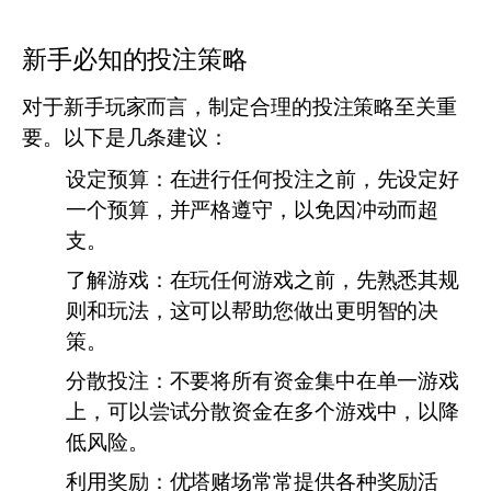
新手必知的投注策略
对于新手玩家而言，制定合理的投注策略至关重
要。以下是几条建议：
设定预算：
在进行任何投注之前，先设定好
一个预算，并严格遵守，以免因冲动而超
支。
了解游戏：
在玩任何游戏之前，先熟悉其规
则和玩法，这可以帮助您做出更明智的决
策。
分散投注：
不要将所有资金集中在单一游戏
上，可以尝试分散资金在多个游戏中，以降
低风险。
利用奖励：
优塔赌场常常提供各种奖励活