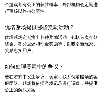
个游戏都有公正的获胜概率，外部机构会定期进
行审核以维持公平性。
优塔赌场提供哪些奖励活动？
优塔赌场定期推出各种奖励活动，包括首次存款
奖金、积分返还和现金奖励等，以吸引新玩家并
奖励忠实用户。
如何处理赛局中的争议？
若在游戏中发生争议，玩家可联系优塔赌场的客
服团队。赌场将依据游戏记录进行调查，并提供
公正的解决方案。