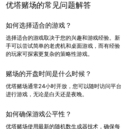
优塔赌场的常见问题解答
如何选择适合的游戏？
选择适合的游戏取决于您的兴趣和游戏经验。新
手可以尝试简单的老虎机和桌面游戏，而有经验
的玩家可探索更复杂的策略性游戏。
赌场的开盘时间是什么时候？
优塔赌场通常24小时开放，您可以随时访问平台
进行游戏，无论是白天还是夜晚。
如何确保游戏公平性？
优塔赌场使用最新的随机数生成器技术，确保每