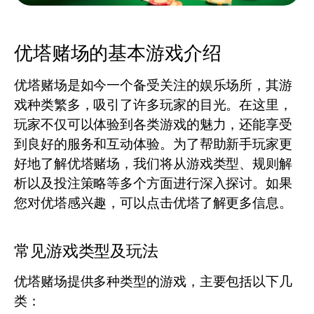
优塔赌场的基本游戏介绍
优塔赌场是如今一个备受关注的娱乐场所，其游
戏种类繁多，吸引了许多玩家的目光。在这里，
玩家不仅可以体验到各类游戏的魅力，还能享受
到良好的服务和互动体验。为了帮助新手玩家更
好地了解优塔赌场，我们将从游戏类型、规则解
析以及投注策略等多个方面进行深入探讨。如果
您对优塔感兴趣，可以点击
优塔
了解更多信息。
常见游戏类型及玩法
优塔赌场提供多种类型的游戏，主要包括以下几
类：