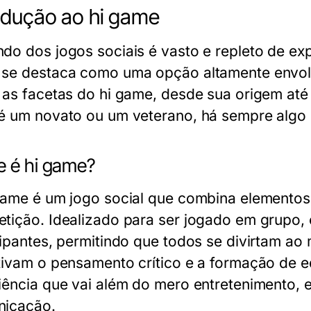
odução ao hi game
do dos jogos sociais é vasto e repleto de ex
se destaca como uma opção altamente envolv
 as facetas do hi game, desde sua origem até 
é um novato ou um veterano, há sempre algo 
e é hi game?
game é um jogo social que combina elementos 
tição. Idealizado para ser jogado em grupo, 
cipantes, permitindo que todos se divirtam 
tivam o pensamento crítico e a formação de e
iência que vai além do mero entretenimento, 
icação.