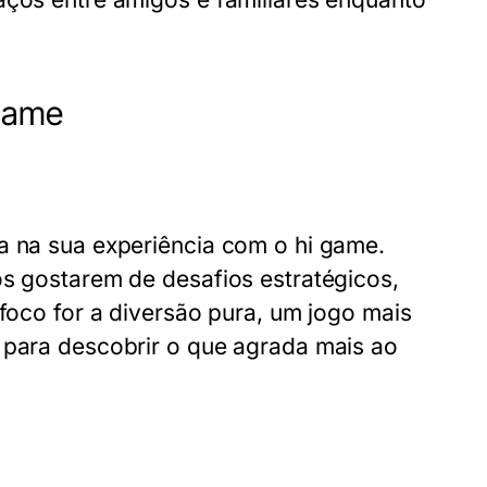
 game
a na sua experiência com o hi game.
os gostarem de desafios estratégicos,
 foco for a diversão pura, um jogo mais
s para descobrir o que agrada mais ao