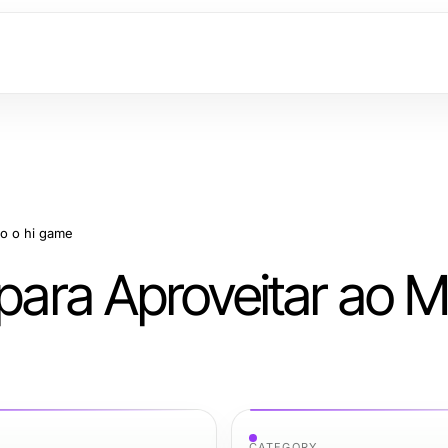
mo o hi game
 para Aproveitar ao 
CATEGORY