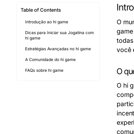
Intr
Table of Contents
O mun
Introdução ao hi game
game
Dicas para Iniciar sua Jogatina com
hi game
todas
você 
Estratégias Avançadas no hi game
A Comunidade do hi game
O qu
FAQs sobre hi game
O hi 
compe
parti
incen
exper
comun