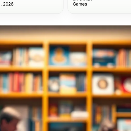
5, 2026
Games