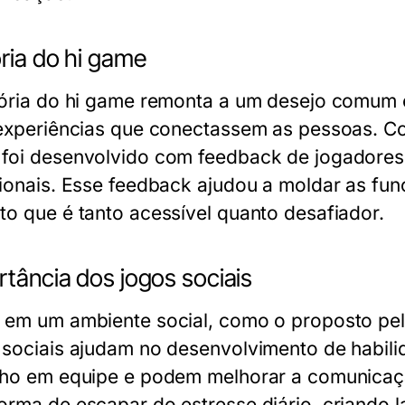
ria do hi game
tória do hi game remonta a um desejo comum 
 experiências que conectassem as pessoas. Co
foi desenvolvido com feedback de jogadores
cionais. Esse feedback ajudou a moldar as fu
to que é tanto acessível quanto desafiador.
rtância dos jogos sociais
 em um ambiente social, como o proposto pelo
 sociais ajudam no desenvolvimento de habil
lho em equipe e podem melhorar a comunicaç
orma de escapar do estresse diário, criando l