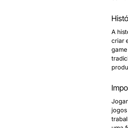
Histó
A his
criar
game 
tradi
produ
Impo
Jogar
jogos
traba
uma f