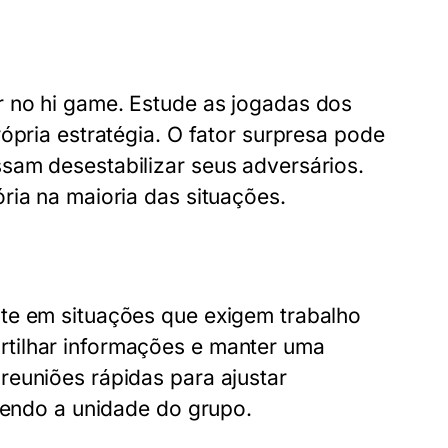
r no hi game. Estude as jogadas dos
ópria estratégia. O fator surpresa pode
sam desestabilizar seus adversários.
ria na maioria das situações.
te em situações que exigem trabalho
tilhar informações e manter uma
reuniões rápidas para ajustar
ecendo a unidade do grupo.