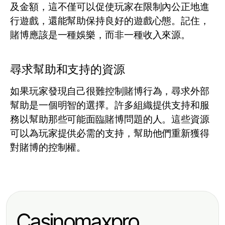
及金額，這不僅可以促使玩家在限制內公正地進
行遊戲，還能幫助保持良好的遊戲心態。記住，
賭博應該是一種娛樂，而非一種收入來源。
尋求幫助和支持的資源
如果玩家發現自己很難控制賭博行為，尋求外部
幫助是一個明智的選擇。許多組織提供支持和服
務以幫助那些可能面臨賭博問題的人。這些資源
可以為玩家提供必需的支持，幫助他們重新獲得
對賭博的控制權。
Casinomaxpro