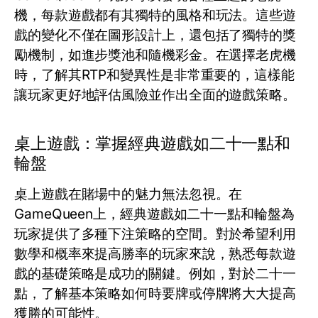
機，每款遊戲都有其獨特的風格和玩法。這些遊
戲的變化不僅在圖形設計上，還包括了獨特的獎
勵機制，如進步獎池和隨機彩金。在選擇老虎機
時，了解其RTP和變異性是非常重要的，這樣能
讓玩家更好地評估風險並作出全面的遊戲策略。
桌上遊戲：掌握經典遊戲如二十一點和
輪盤
桌上遊戲在賭場中的魅力無法忽視。在
GameQueen上，經典遊戲如二十一點和輪盤為
玩家提供了多種下注策略的空間。對於希望利用
數學和概率來提高勝率的玩家來說，熟悉每款遊
戲的基礎策略是成功的關鍵。例如，對於二十一
點，了解基本策略如何時要牌或停牌將大大提高
獲勝的可能性。