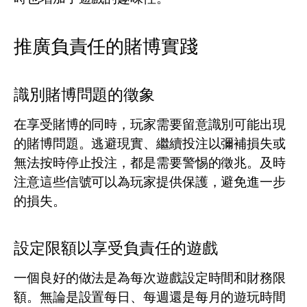
推廣負責任的賭博實踐
識別賭博問題的徵象
在享受賭博的同時，玩家需要留意識別可能出現
的賭博問題。逃避現實、繼續投注以彌補損失或
無法按時停止投注，都是需要警惕的徵兆。及時
注意這些信號可以為玩家提供保護，避免進一步
的損失。
設定限額以享受負責任的遊戲
一個良好的做法是為每次遊戲設定時間和財務限
額。無論是設置每日、每週還是每月的遊玩時間