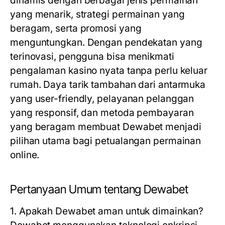
dinamis dengan berbagai jenis permainan
yang menarik, strategi permainan yang
beragam, serta promosi yang
menguntungkan. Dengan pendekatan yang
terinovasi, pengguna bisa menikmati
pengalaman kasino nyata tanpa perlu keluar
rumah. Daya tarik tambahan dari antarmuka
yang user-friendly, pelayanan pelanggan
yang responsif, dan metoda pembayaran
yang beragam membuat Dewabet menjadi
pilihan utama bagi petualangan permainan
online.
Pertanyaan Umum tentang Dewabet
1. Apakah Dewabet aman untuk dimainkan?