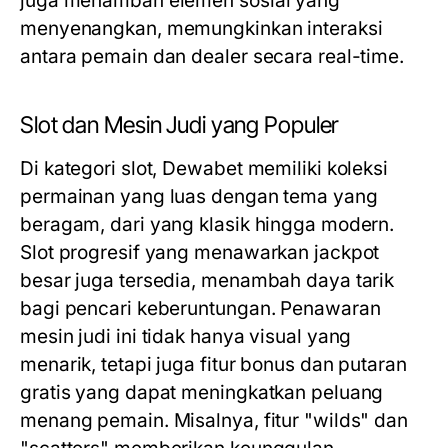
juga menambah elemen sosial yang
menyenangkan, memungkinkan interaksi
antara pemain dan dealer secara real-time.
Slot dan Mesin Judi yang Populer
Di kategori slot, Dewabet memiliki koleksi
permainan yang luas dengan tema yang
beragam, dari yang klasik hingga modern.
Slot progresif yang menawarkan jackpot
besar juga tersedia, menambah daya tarik
bagi pencari keberuntungan. Penawaran
mesin judi ini tidak hanya visual yang
menarik, tetapi juga fitur bonus dan putaran
gratis yang dapat meningkatkan peluang
menang pemain. Misalnya, fitur "wilds" dan