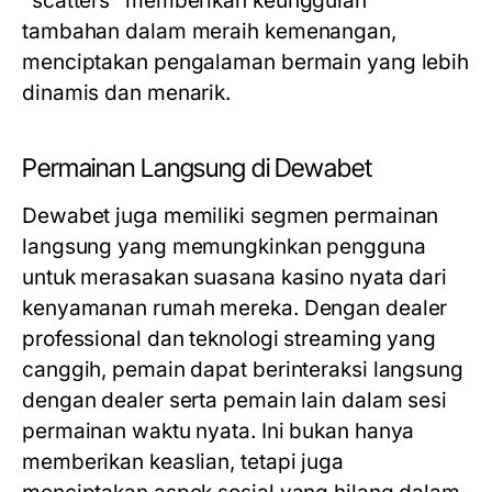
"scatters" memberikan keunggulan
tambahan dalam meraih kemenangan,
menciptakan pengalaman bermain yang lebih
dinamis dan menarik.
Permainan Langsung di Dewabet
Dewabet juga memiliki segmen permainan
langsung yang memungkinkan pengguna
untuk merasakan suasana kasino nyata dari
kenyamanan rumah mereka. Dengan dealer
professional dan teknologi streaming yang
canggih, pemain dapat berinteraksi langsung
dengan dealer serta pemain lain dalam sesi
permainan waktu nyata. Ini bukan hanya
memberikan keaslian, tetapi juga