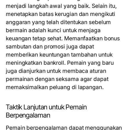
menjadi langkah awal yang baik. Selain itu,
menetapkan batas kerugian dan mengikuti
anggaran yang telah ditentukan sebelum
bermain adalah kunci untuk menjaga
keuangan tetap sehat. Memanfaatkan bonus
sambutan dan promosi juga dapat
memberikan keuntungan tambahan untuk
meningkatkan bankroll. Pemain yang baru
juga dianjurkan untuk membaca aturan
permainan dengan seksama agar dapat
memaksimalkan peluang di lapangan.
Taktik Lanjutan untuk Pemain
Berpengalaman
Pemain berpengalaman dapat menggunakan