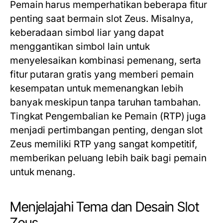
Pemain harus memperhatikan beberapa fitur
penting saat bermain slot Zeus. Misalnya,
keberadaan simbol liar yang dapat
menggantikan simbol lain untuk
menyelesaikan kombinasi pemenang, serta
fitur putaran gratis yang memberi pemain
kesempatan untuk memenangkan lebih
banyak meskipun tanpa taruhan tambahan.
Tingkat Pengembalian ke Pemain (RTP) juga
menjadi pertimbangan penting, dengan slot
Zeus memiliki RTP yang sangat kompetitif,
memberikan peluang lebih baik bagi pemain
untuk menang.
Menjelajahi Tema dan Desain Slot
Zeus