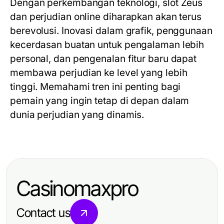
Dengan perkembangan teknologi, slot Zeus
dan perjudian online diharapkan akan terus
berevolusi. Inovasi dalam grafik, penggunaan
kecerdasan buatan untuk pengalaman lebih
personal, dan pengenalan fitur baru dapat
membawa perjudian ke level yang lebih
tinggi. Memahami tren ini penting bagi
pemain yang ingin tetap di depan dalam
dunia perjudian yang dinamis.
Casinomaxpro
Contact us