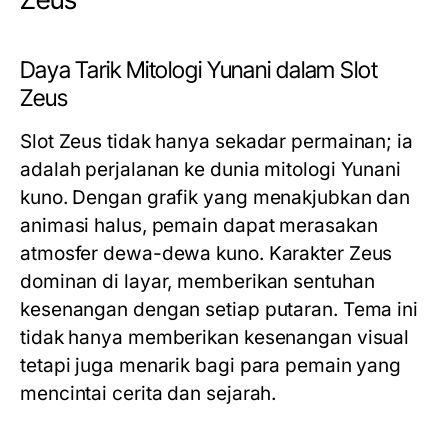
Daya Tarik Mitologi Yunani dalam Slot
Zeus
Slot Zeus tidak hanya sekadar permainan; ia
adalah perjalanan ke dunia mitologi Yunani
kuno. Dengan grafik yang menakjubkan dan
animasi halus, pemain dapat merasakan
atmosfer dewa-dewa kuno. Karakter Zeus
dominan di layar, memberikan sentuhan
kesenangan dengan setiap putaran. Tema ini
tidak hanya memberikan kesenangan visual
tetapi juga menarik bagi para pemain yang
mencintai cerita dan sejarah.