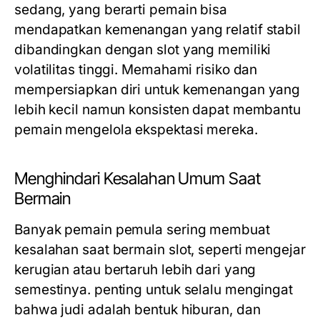
sedang, yang berarti pemain bisa
mendapatkan kemenangan yang relatif stabil
dibandingkan dengan slot yang memiliki
volatilitas tinggi. Memahami risiko dan
mempersiapkan diri untuk kemenangan yang
lebih kecil namun konsisten dapat membantu
pemain mengelola ekspektasi mereka.
Menghindari Kesalahan Umum Saat
Bermain
Banyak pemain pemula sering membuat
kesalahan saat bermain slot, seperti mengejar
kerugian atau bertaruh lebih dari yang
semestinya. penting untuk selalu mengingat
bahwa judi adalah bentuk hiburan, dan