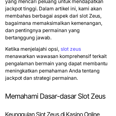
yang mencari peluang untuk mendapatkan
jackpot tinggi. Dalam artikel ini, kami akan
membahas berbagai aspek dari slot Zeus,
bagaimana memaksimalkan kemenangan,
dan pentingnya permainan yang
bertanggung jawab.
Ketika menjelajahi opsi,
slot zeus
menawarkan wawasan komprehensif terkait
pengalaman bermain yang dapat membantu
meningkatkan pemahaman Anda tentang
jackpot dan strategi permainan.
Memahami Dasar-dasar Slot Zeus
Keunggulan Slot Zeus di Kasino Online