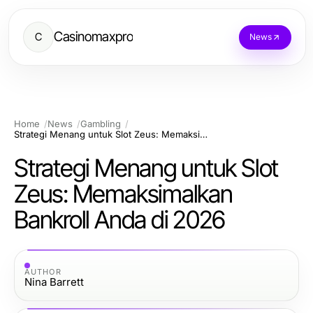
Casinomaxpro
C
News
Home
News
Gambling
Strategi Menang untuk Slot Zeus: Memaksimalkan Bankroll Anda di 2026
Strategi Menang untuk Slot
Zeus: Memaksimalkan
Bankroll Anda di 2026
AUTHOR
Nina Barrett