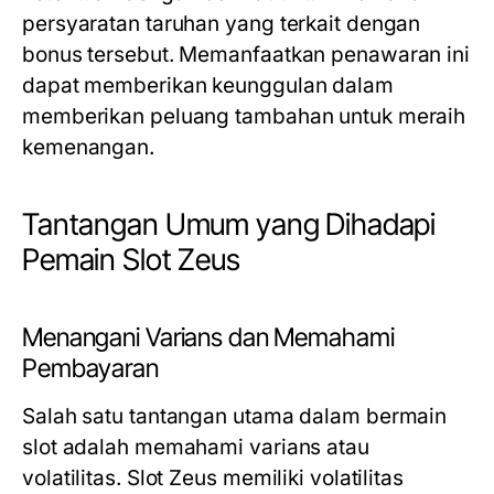
persyaratan taruhan yang terkait dengan
bonus tersebut. Memanfaatkan penawaran ini
dapat memberikan keunggulan dalam
memberikan peluang tambahan untuk meraih
kemenangan.
Tantangan Umum yang Dihadapi
Pemain Slot Zeus
Menangani Varians dan Memahami
Pembayaran
Salah satu tantangan utama dalam bermain
slot adalah memahami varians atau
volatilitas. Slot Zeus memiliki volatilitas